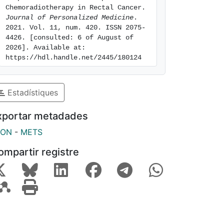
Chemoradiotherapy in Rectal Cancer. 
Journal of Personalized Medicine
. 
2021. Vol. 11, num. 420. ISSN 2075-
4426. [consulted: 6 of August of 
2026]. Available at: 
https://hdl.handle.net/2445/180124
Estadístiques
xportar metadades
SON
-
METS
ompartir registre