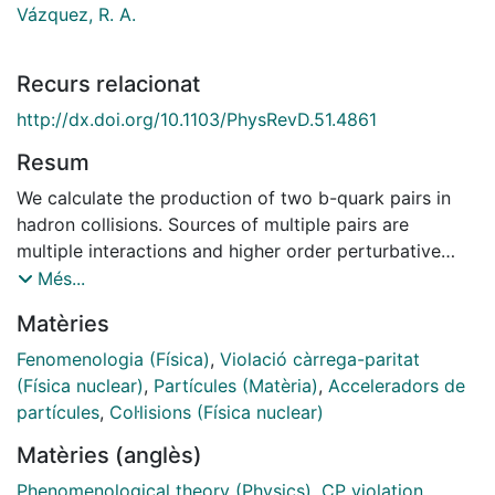
Vázquez, R. A.
Recurs relacionat
http://dx.doi.org/10.1103/PhysRevD.51.4861
Resum
We calculate the production of two b-quark pairs in
hadron collisions. Sources of multiple pairs are
multiple interactions and higher order perturbative
QCD mechanisms. We subsequently investigate the
Més...
competing effects of multiple b-pair production on
Matèries
measurements of CP violation: (i) the increase in event
rate with multiple b-pair cross sections which may
Fenomenologia (Física)
,
Violació càrrega-paritat
reach values of the order of 1 b in the presence of
(Física nuclear)
,
Partícules (Matèria)
,
Acceleradors de
multiple interactions and (ii) the dilution of b versus b
partícules
,
Col·lisions (Física nuclear)
tagging efficiency because of the presence of events
Matèries (anglès)
with four B mesons. The impact of multiple B-meson
production is small unless the cross section for
Phenomenological theory (Physics)
,
CP violation