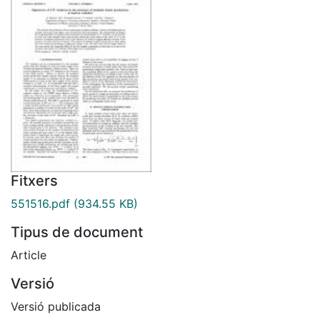
Fitxers
551516.pdf
(934.55 KB)
Tipus de document
Article
Versió
Versió publicada