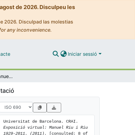
'agost de 2026. Disculpeu les
de 2026. Disculpad las molestias
for any inconvenience.
acte
Iniciar sessió
Exposició virtual: Manuel Riu i Riu 1929-2011. (2011)
tació
Universitat de Barcelona. CRAI. 
Exposició virtual: Manuel Riu i Riu 
1929-2011. (2011).
 [consulted: 8 of 