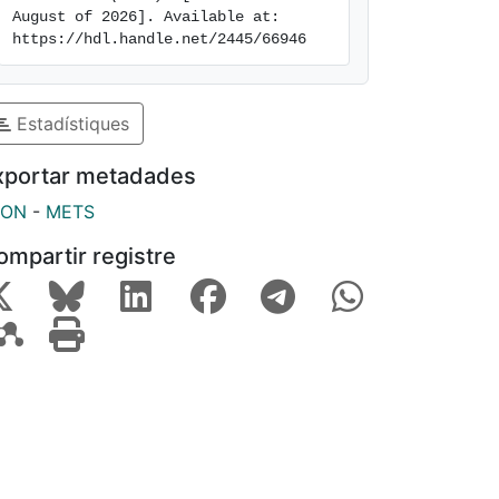
August of 2026]. Available at: 
https://hdl.handle.net/2445/66946
Estadístiques
xportar metadades
SON
-
METS
ompartir registre