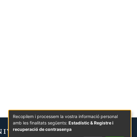
Recopilem i processem la vostra informació personal
amb les finalitats següents:
Estadístic & Registre i
recuperació de contrasenya