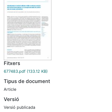
Fitxers
677483.pdf
(133.12 KB)
Tipus de document
Article
Versió
Versió publicada