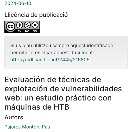
2024-06-10
Llicència de publicació
Si us plau utilitzeu sempre aquest identificador
per citar o enllaçar aquest document:
https://hdl.handle.net/2445/216806
Evaluación de técnicas de
explotación de vulnerabilidades
web: un estudio práctico con
máquinas de HTB
Autors
Pajares Montón, Pau