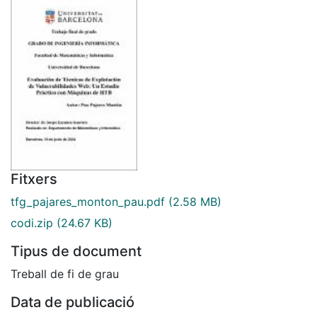
Fitxers
tfg_pajares_monton_pau.pdf
(2.58 MB)
codi.zip
(24.67 KB)
Tipus de document
Treball de fi de grau
Data de publicació