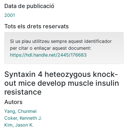
Data de publicació
2001
Tots els drets reservats
Si us plau utilitzeu sempre aquest identificador
per citar o enllaçar aquest document:
https://hdl.handle.net/2445/176683
Syntaxin 4 heteozygous knock-
out mice develop muscle insulin
resistance
Autors
Yang, Chunmei
Coker, Kenneth J.
Kim, Jason K.