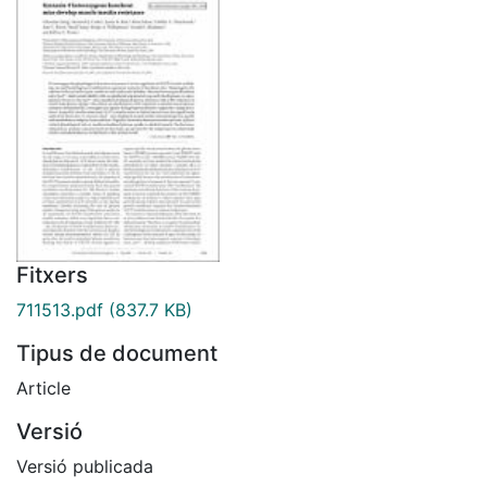
Fitxers
711513.pdf
(837.7 KB)
Tipus de document
Article
Versió
Versió publicada