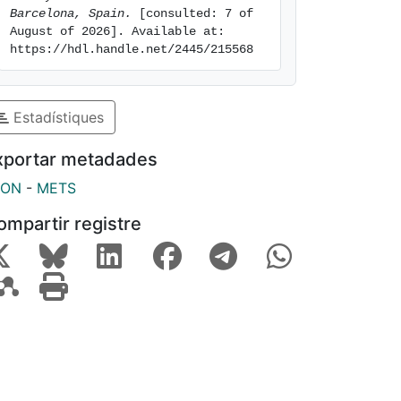
Barcelona, Spain.
 [consulted: 7 of 
August of 2026]. Available at: 
https://hdl.handle.net/2445/215568
Estadístiques
xportar metadades
SON
-
METS
ompartir registre