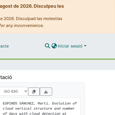
'agost de 2026. Disculpeu les
de 2026. Disculpad las molestias
for any inconvenience.
acte
Iniciar sessió
tació
ESPINÓS SÁNCHEZ, Martí. 
Evolution of 
cloud vertical structure and number 
of days with cloud detection at 