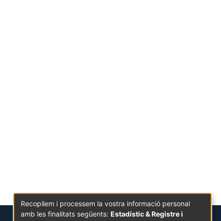
Recopilem i processem la vostra informació personal
amb les finalitats següents:
Estadístic & Registre i