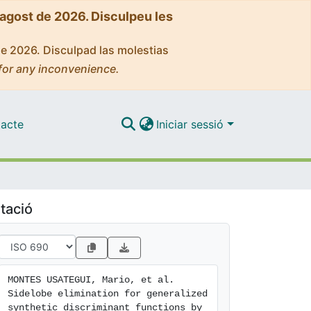
'agost de 2026. Disculpeu les
de 2026. Disculpad las molestias
for any inconvenience.
acte
Iniciar sessió
tació
MONTES USATEGUI, Mario, et al. 
Sidelobe elimination for generalized 
synthetic discriminant functions by 