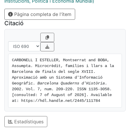
Institucions, Política i Economia Mundial)
Pàgina completa de l'ítem
Citació
CARBONELL I ESTELLER, Montserrat and BOBA, 
Assumpta. Microcrèdit, famílies i llars a la 
Barcelona de finals del segle XVIII. 
Aproximació amb un Sistema d'Informació 
Geogràfic. 
Barcelona Quaderns d'Història
. 
2002. Vol. 7, num. 209-220. ISSN 1135-3058. 
[consulted: 7 of August of 2026]. Available 
at: https://hdl.handle.net/2445/111784
Estadístiques