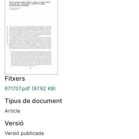
Fitxers
671707.pdf
(97.92 KB)
Tipus de document
Article
Versió
Versió publicada