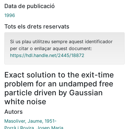
Data de publicació
1996
Tots els drets reservats
Si us plau utilitzeu sempre aquest identificador
per citar o enllaçar aquest document:
https://hdl.handle.net/2445/18872
Exact solution to the exit-time
problem for an undamped free
particle driven by Gaussian
white noise
Autors
Masoliver, Jaume, 1951-
Porrà i Rovira, Josep Maria