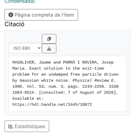
Condensada)
Pàgina completa de l'ítem
Citació
MASOLIVER, Jaume and PORRÀ I ROVIRA, Josep 
Maria. Exact solution to the exit-time 
problem for an undamped free particle driven 
by Gaussian white noise. 
Physical Review E
. 
1996. Vol. 53, num. 3, pags. 2243-2256. ISSN 
1063-651X. [consulted: 7 of August of 2026]. 
Available at: 
https://hdl.handle.net/2445/18872
Estadístiques