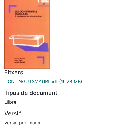
Fitxers
CONTINGUTSMAURI.pdf
(16.28 MB)
Tipus de document
Llibre
Versió
Versió publicada