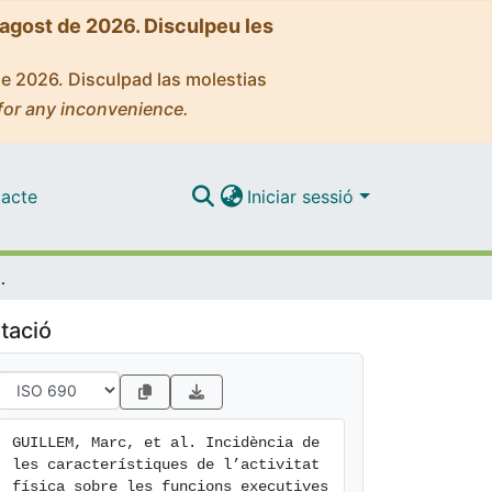
'agost de 2026. Disculpeu les
de 2026. Disculpad las molestias
for any inconvenience.
acte
Iniciar sessió
tives dins del context escolar. Proposta de recerca
tació
GUILLEM, Marc, et al. Incidència de 
les característiques de l’activitat 
física sobre les funcions executives 