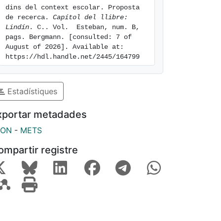
dins del context escolar. Proposta 
de recerca. 
Capítol del llibre: 
Lindín
. C.. Vol.  Esteban, num. B, 
pags. Bergmann. [consulted: 7 of 
August of 2026]. Available at: 
https://hdl.handle.net/2445/164799
Estadístiques
xportar metadades
SON
-
METS
ompartir registre