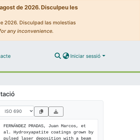
'agost de 2026. Disculpeu les
de 2026. Disculpad las molestias
for any inconvenience.
acte
Iniciar sessió
tació
FERNÁNDEZ PRADAS, Juan Marcos, et 
al. Hydroxyapatite coatings grown by 
pulsed laser deposition with a beam 