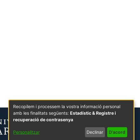
Recopilem i processem la vostra informació personal
amb les finalitats següents:
Estadístic & Registre i
recuperació de contrasenya
Personalitzar
Declinar
D'acord