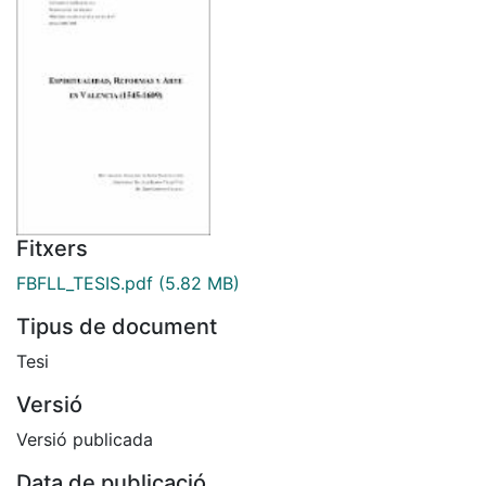
Fitxers
FBFLL_TESIS.pdf
(5.82 MB)
Tipus de document
Tesi
Versió
Versió publicada
Data de publicació