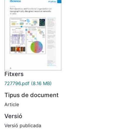
Fitxers
727796.pdf
(8.16 MB)
Tipus de document
Article
Versió
Versió publicada