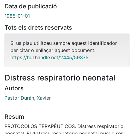
Data de publicació
1985-01-01
Tots els drets reservats
Si us plau utilitzeu sempre aquest identificador
per citar o enllaçar aquest document:
https://hdl.handle.net/2445/59375
Distress respiratorio neonatal
Autors
Pastor Durán, Xavier
Resum
PROTOCOLOS TERAPÉUTICOS. Distress respiratorio
neonatal. El distress respiratorio neonatal puede ser