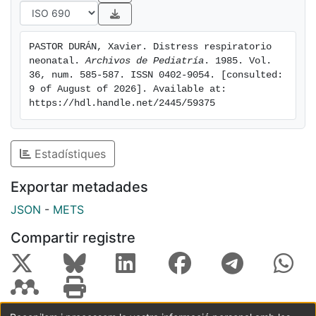
PASTOR DURÁN, Xavier. Distress respiratorio 
neonatal. 
Archivos de Pediatría
. 1985. Vol. 
36, num. 585-587. ISSN 0402-9054. [consulted: 
9 of August of 2026]. Available at: 
https://hdl.handle.net/2445/59375
Estadístiques
Exportar metadades
JSON
-
METS
Compartir registre