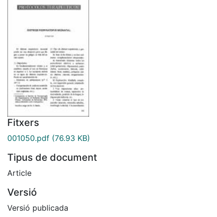
Fitxers
001050.pdf
(76.93 KB)
Tipus de document
Article
Versió
Versió publicada