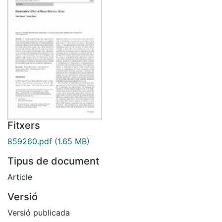
Fitxers
859260.pdf
(1.65 MB)
Tipus de document
Article
Versió
Versió publicada