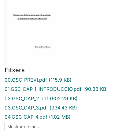
Fitxers
00.GSC_PREVI.pdf
(115.9 KB)
01.GSC_CAP_1_INTRODUCCIO.pdf
(90.38 KB)
02.GSC_CAP_2.pdf
(902.29 KB)
03.GSC_CAP_3.pdf
(934.43 KB)
04.GSC_CAP_4.pdf
(1.02 MB)
Mostrar-ne més