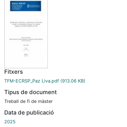
Fitxers
TFM-ECRSP_Paz Liva.pdf
(913.06 KB)
Tipus de document
Treball de fi de màster
Data de publicació
2025