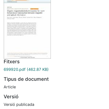
Fitxers
699920.pdf
(462.87 KB)
Tipus de document
Article
Versió
Versió publicada