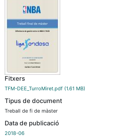
Fitxers
TFM-DEE_TurroMiret.pdf
(1.61 MB)
Tipus de document
Treball de fi de màster
Data de publicació
2018-06