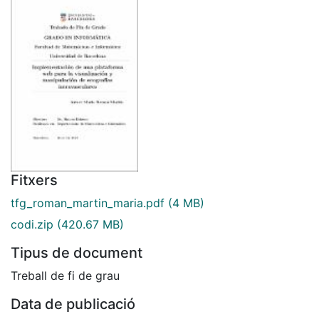
Fitxers
tfg_roman_martin_maria.pdf
(4 MB)
codi.zip
(420.67 MB)
Tipus de document
Treball de fi de grau
Data de publicació