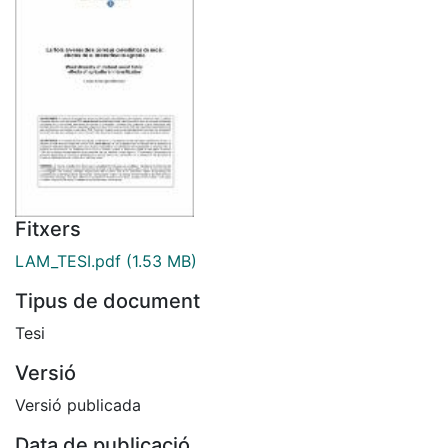
Fitxers
LAM_TESI.pdf
(1.53 MB)
Tipus de document
Tesi
Versió
Versió publicada
Data de publicació