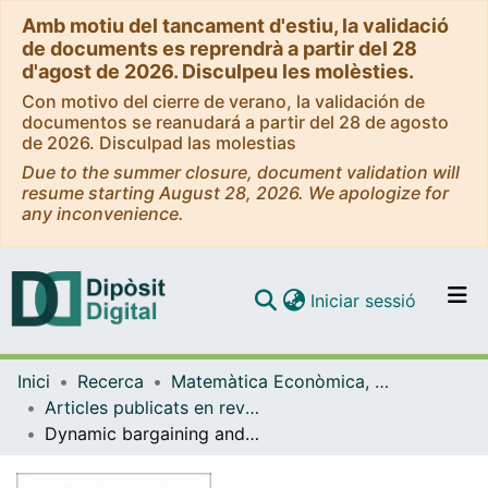
Amb motiu del tancament d'estiu, la validació
de documents es reprendrà a partir del 28
d'agost de 2026. Disculpeu les molèsties.
Con motivo del cierre de verano, la validación de
documentos se reanudará a partir del 28 de agosto
de 2026. Disculpad las molestias
Due to the summer closure, document validation will
resume starting August 28, 2026. We apologize for
any inconvenience.
(current)
Iniciar sessió
Comunitats i col·leccions
Inici
Recerca
Matemàtica Econòmica, Financera i Actuarial
Navega per tot el DD
Articles publicats en revistes (Matemàtica Econòmica, Financera i Actuarial)
Com publicar
Dynamic bargaining and time-consistency in linear-state and Homogeneous linear-quadratic cooperative differential games
Contacte