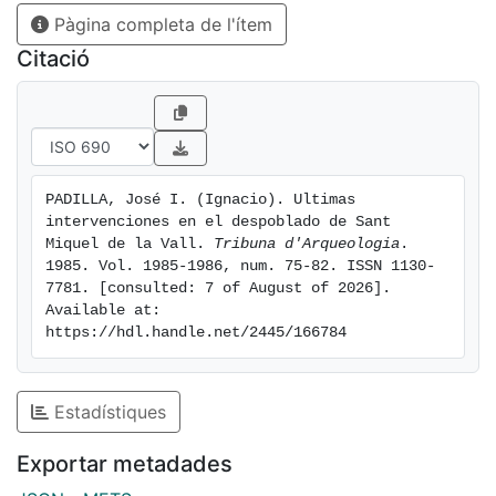
Pàgina completa de l'ítem
Citació
PADILLA, José I. (Ignacio). Ultimas 
intervenciones en el despoblado de Sant 
Miquel de la Vall. 
Tribuna d'Arqueologia
. 
1985. Vol. 1985-1986, num. 75-82. ISSN 1130-
7781. [consulted: 7 of August of 2026]. 
Available at: 
https://hdl.handle.net/2445/166784
Estadístiques
Exportar metadades