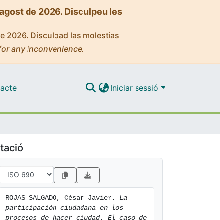
'agost de 2026. Disculpeu les
de 2026. Disculpad las molestias
for any inconvenience.
acte
Iniciar sessió
tació
ROJAS SALGADO, César Javier. 
La 
participación ciudadana en los 
procesos de hacer ciudad. El caso de 