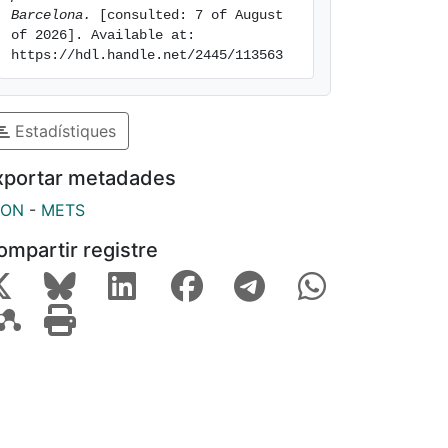
Barcelona.
 [consulted: 7 of August 
of 2026]. Available at: 
https://hdl.handle.net/2445/113563
Estadístiques
xportar metadades
SON
-
METS
ompartir registre