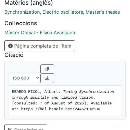
Matèries (anglès)
Synchronization
,
Electric oscillators
,
Master's theses
Col·leccions
Màster Oficial - Física Avançada
Pàgina completa de l'ítem
Citació
BEARDO RICOL, Albert. 
Tuning Synchronization 
through mobility and limited vision.
[consulted: 7 of August of 2026]. Available 
at: https://hdl.handle.net/2445/103506