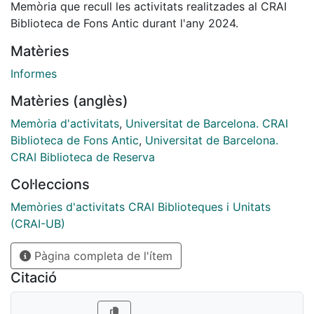
Memòria que recull les activitats realitzades al CRAI
Biblioteca de Fons Antic durant l'any 2024.
Matèries
Informes
Matèries (anglès)
Memòria d'activitats
,
Universitat de Barcelona. CRAI
Biblioteca de Fons Antic
,
Universitat de Barcelona.
CRAI Biblioteca de Reserva
Col·leccions
Memòries d'activitats CRAI Biblioteques i Unitats
(CRAI-UB)
Pàgina completa de l'ítem
Citació