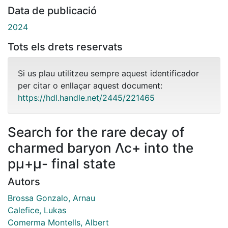
Data de publicació
2024
Tots els drets reservats
Si us plau utilitzeu sempre aquest identificador
per citar o enllaçar aquest document:
https://hdl.handle.net/2445/221465
Search for the rare decay of
charmed baryon Λc+ into the
pμ+μ- final state
Autors
Brossa Gonzalo, Arnau
Calefice, Lukas
Comerma Montells, Albert