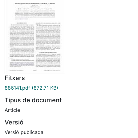
Fitxers
886141.pdf
(872.71 KB)
Tipus de document
Article
Versió
Versió publicada