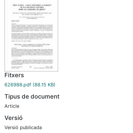
Fitxers
626988.pdf
(88.15 KB)
Tipus de document
Article
Versió
Versió publicada