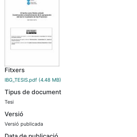
Fitxers
IBG_TESIS.pdf
(4.48 MB)
Tipus de document
Tesi
Versió
Versió publicada
Data de publicació