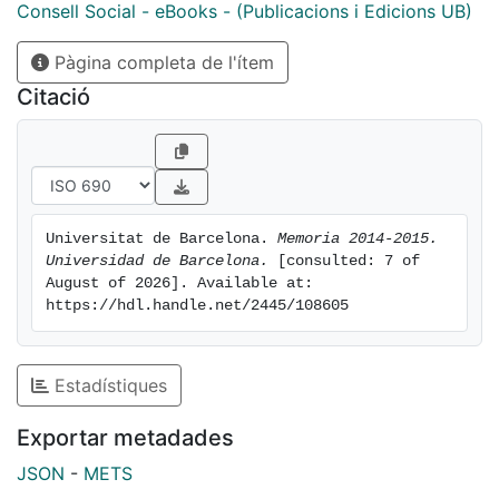
Consell Social - eBooks - (Publicacions i Edicions UB)
Pàgina completa de l'ítem
Citació
Universitat de Barcelona. 
Memoria 2014-2015. 
Universidad de Barcelona.
 [consulted: 7 of 
August of 2026]. Available at: 
https://hdl.handle.net/2445/108605
Estadístiques
Exportar metadades
JSON
-
METS