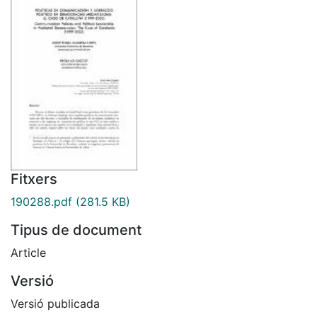
Fitxers
190288.pdf
(281.5 KB)
Tipus de document
Article
Versió
Versió publicada