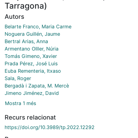
Tarragona)
Autors
Belarte Franco, Maria Carme
Noguera Guillén, Jaume
Bertral Arias, Anna
Armentano OIller, Núria
Tomás Gimeno, Xavier
Prada Pérez, José Luis
Euba Rementeria, Itxaso
Sala, Roger
Bergadà i Zapata, M. Mercè
Jimeno Jiménez, David
Mostra 1 més
Recurs relacionat
https://doi.org/10.3989/tp.2022.12292