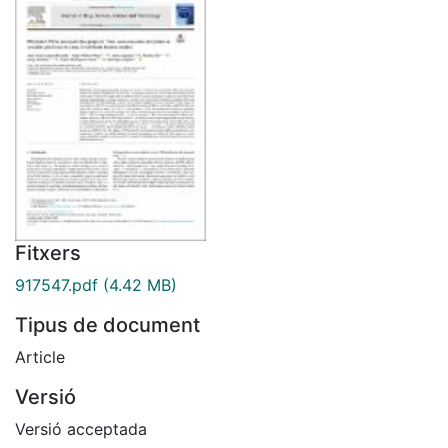
Fitxers
917547.pdf
(4.42 MB)
Tipus de document
Article
Versió
Versió acceptada