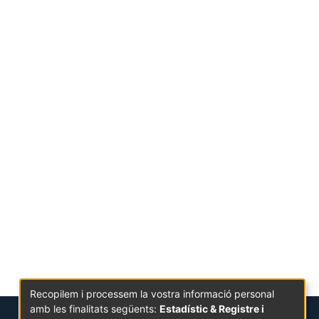
Recopilem i processem la vostra informació personal
amb les finalitats següents:
Estadístic & Registre i