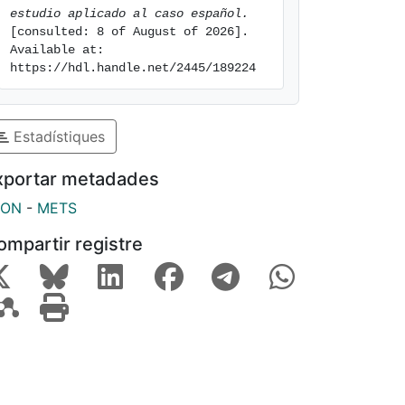
estudio aplicado al caso español.
[consulted: 8 of August of 2026]. 
Available at: 
https://hdl.handle.net/2445/189224
Estadístiques
xportar metadades
SON
-
METS
ompartir registre