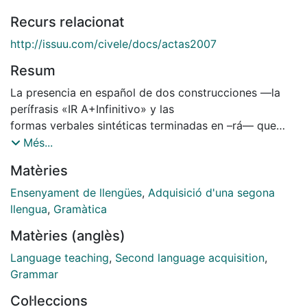
Recurs relacionat
http://issuu.com/civele/docs/actas2007
Resum
La presencia en español de dos construcciones —la
perífrasis «IR A+Infinitivo» y las
formas verbales sintéticas terminadas en –rá— que
pueden alternarse en determinados
Més...
contextos como mecanismos para expresar la
Matèries
futuridad en español ha llevado a una
generalización en el uso de tales construcciones
Ensenyament de llengües
,
Adquisició d'una segona
descuidando la vertiente pragmática de
llengua
,
Gramàtica
las mismas, y, en consecuencia, se ha tendido a
Matèries (anglès)
ofrecer al estudiante de ELE una
consideración básicamente gramatical de los usos de
Language teaching
,
Second language acquisition
,
la perífrasis y del futuro sintético. En
Grammar
este sentido, el objetivo de nuestra propuesta busca
Col·leccions
establecer las principales divergencias de carácter