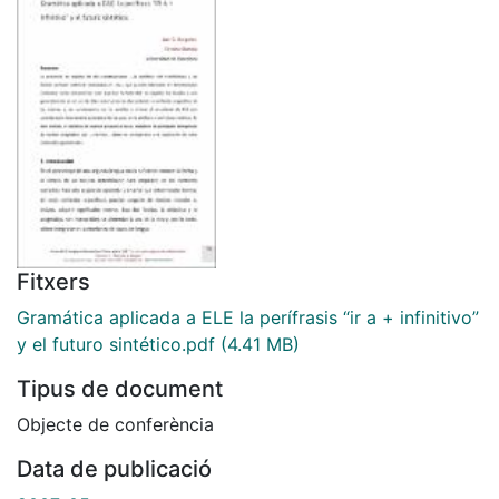
Fitxers
Gramática aplicada a ELE la perífrasis “ir a + infinitivo”
y el futuro sintético.pdf
(4.41 MB)
Tipus de document
Objecte de conferència
Data de publicació