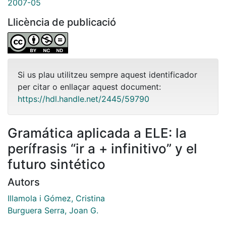
2007-05
Llicència de publicació
Si us plau utilitzeu sempre aquest identificador
per citar o enllaçar aquest document:
https://hdl.handle.net/2445/59790
Gramática aplicada a ELE: la
perífrasis “ir a + infinitivo” y el
futuro sintético
Autors
Illamola i Gómez, Cristina
Burguera Serra, Joan G.