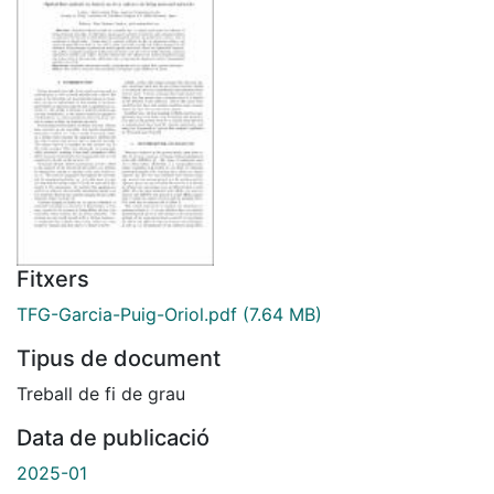
Fitxers
TFG-Garcia-Puig-Oriol.pdf
(7.64 MB)
Tipus de document
Treball de fi de grau
Data de publicació
2025-01