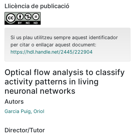
Llicència de publicació
Si us plau utilitzeu sempre aquest identificador
per citar o enllaçar aquest document:
https://hdl.handle.net/2445/222904
Optical flow analysis to classify
activity patterns in living
neuronal networks
Autors
Garcia Puig, Oriol
Director/Tutor