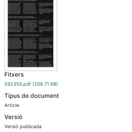
Fitxers
592359.pdf
(208.71 KB)
Tipus de document
Article
Versió
Versió publicada