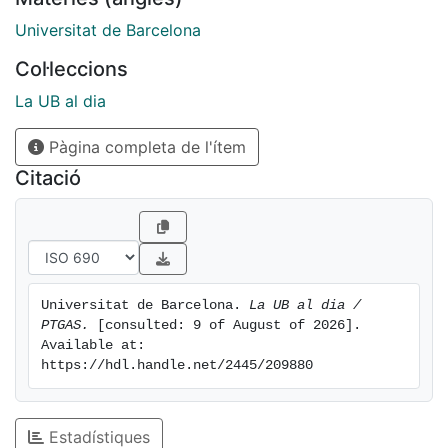
Universitat de Barcelona
Col·leccions
La UB al dia
Pàgina completa de l'ítem
Citació
Universitat de Barcelona. 
La UB al dia / 
PTGAS.
 [consulted: 9 of August of 2026]. 
Available at: 
https://hdl.handle.net/2445/209880
Estadístiques