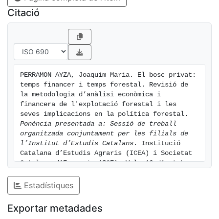
Citació
PERRAMON AYZA, Joaquim Maria. El bosc privat: 
temps financer i temps forestal. Revisió de 
la metodologia d’anàlisi econòmica i 
financera de l'explotació forestal i les 
seves implicacions en la política forestal. 
Ponència presentada a: Sessió de treball 
organitzada conjuntament per les filials de 
l’Institut d’Estudis Catalans
. Institució

Catalana d’Estudis Agraris (ICEA) i Societat 
Catalana d’Economia (SCE). Vol. 16 d’octubre 
de 2019. [consulted: 8 of August of 2026]. 
Available at: 
Estadístiques
https://hdl.handle.net/2445/143338
Exportar metadades