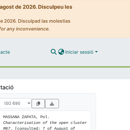
'agost de 2026. Disculpeu les
de 2026. Disculpad las molestias
for any inconvenience.
acte
Iniciar sessió
tació
MASSANA ZAPATA, Pol. 
Characterisation of the open cluster 
M67.
 [consulted: 7 of August of 