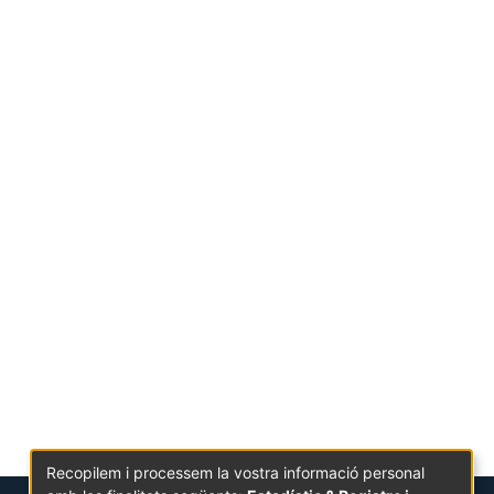
Recopilem i processem la vostra informació personal