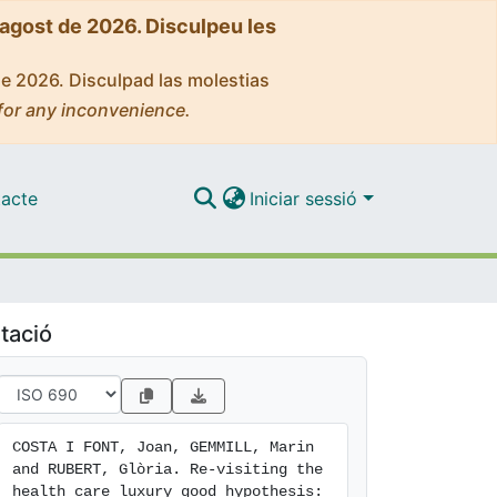
'agost de 2026. Disculpeu les
de 2026. Disculpad las molestias
for any inconvenience.
acte
Iniciar sessió
tació
COSTA I FONT, Joan, GEMMILL, Marin 
and RUBERT, Glòria. Re-visiting the 
health care luxury good hypothesis: 