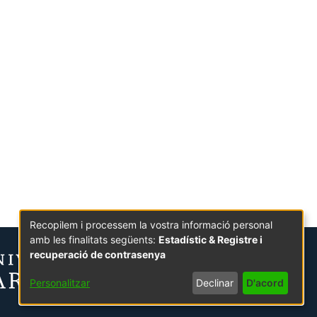
Recopilem i processem la vostra informació personal
amb les finalitats següents:
Estadístic & Registre i
recuperació de contrasenya
Personalitzar
Declinar
D'acord