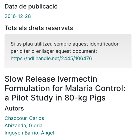
Data de publicació
2016-12-28
Tots els drets reservats
Si us plau utilitzeu sempre aquest identificador
per citar o enllaçar aquest document:
https://hdl.handle.net/2445/106476
Slow Release Ivermectin
Formulation for Malaria Control:
a Pilot Study in 80-kg Pigs
Autors
Chaccour, Carlos
Abizanda, Gloria
Irigoyen Barrio, Ángel