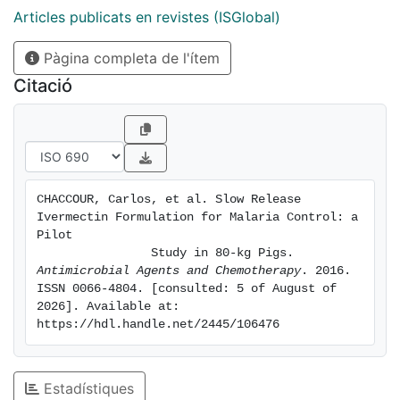
Articles publicats en revistes (ISGlobal)
Pàgina completa de l'ítem
Citació
CHACCOUR, Carlos, et al. Slow Release 
Ivermectin Formulation for Malaria Control: a 
Pilot

                Study in 80-kg Pigs. 
Antimicrobial Agents and Chemotherapy
. 2016. 
ISSN 0066-4804. [consulted: 5 of August of 
2026]. Available at: 
https://hdl.handle.net/2445/106476
Estadístiques