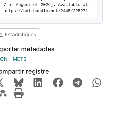
7 of August of 2026]. Available at: 
https://hdl.handle.net/2445/225271
Estadístiques
xportar metadades
SON
-
METS
ompartir registre