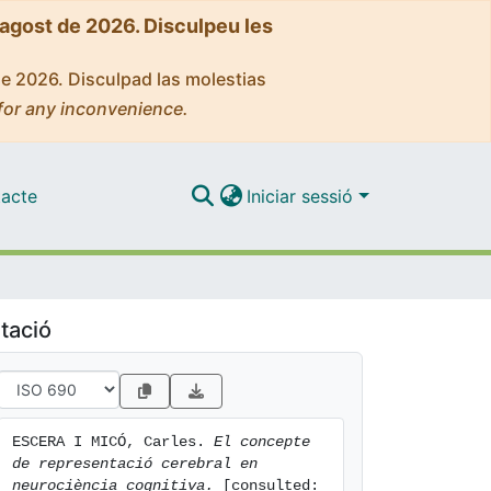
'agost de 2026. Disculpeu les
de 2026. Disculpad las molestias
for any inconvenience.
acte
Iniciar sessió
tació
ESCERA I MICÓ, Carles. 
El concepte 
de representació cerebral en 
neurociència cognitiva.
 [consulted: 