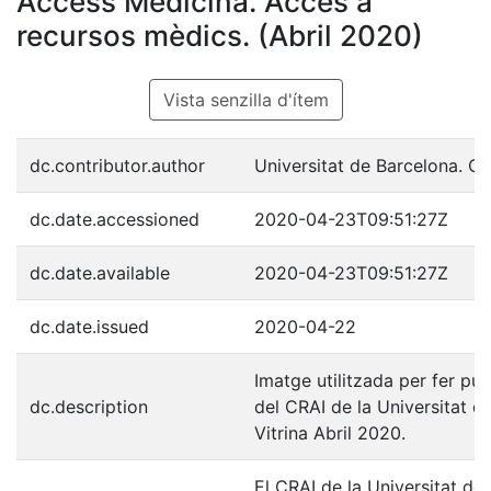
Access Medicina. Accés a
recursos mèdics. (Abril 2020)
Vista senzilla d'ítem
dc.contributor.author
Universitat de Barcelona. C
dc.date.accessioned
2020-04-23T09:51:27Z
dc.date.available
2020-04-23T09:51:27Z
dc.date.issued
2020-04-22
Imatge utilitzada per fer pub
dc.description
del CRAI de la Universitat d
Vitrina Abril 2020.
El CRAI de la Universitat de