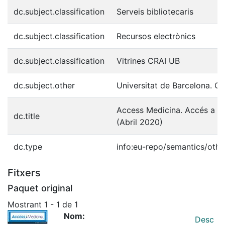
dc.subject.classification
Serveis bibliotecaris
dc.subject.classification
Recursos electrònics
dc.subject.classification
Vitrines CRAI UB
dc.subject.other
Universitat de Barcelona. C
Access Medicina. Accés a r
dc.title
(Abril 2020)
dc.type
info:eu-repo/semantics/othe
Fitxers
Paquet original
Mostrant
1 - 1 de 1
Nom:
Desc