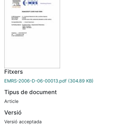
Fitxers
EMRS-2006-D-06-00013.pdf
(304.89 KB)
Tipus de document
Article
Versió
Versió acceptada