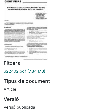
Fitxers
622402.pdf
(7.84 MB)
Tipus de document
Article
Versió
Versió publicada