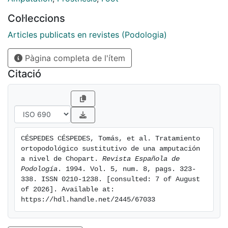
Col·leccions
Articles publicats en revistes (Podologia)
Pàgina completa de l'ítem
Citació
CÉSPEDES CÉSPEDES, Tomás, et al. Tratamiento 
ortopodológico sustitutivo de una amputación 
a nivel de Chopart. 
Revista Española de 
Podología
. 1994. Vol. 5, num. 8, pags. 323-
338. ISSN 0210-1238. [consulted: 7 of August 
of 2026]. Available at: 
https://hdl.handle.net/2445/67033