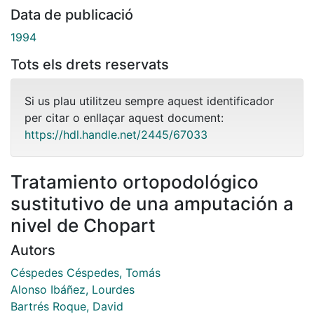
Data de publicació
1994
Tots els drets reservats
Si us plau utilitzeu sempre aquest identificador
per citar o enllaçar aquest document:
https://hdl.handle.net/2445/67033
Tratamiento ortopodológico
sustitutivo de una amputación a
nivel de Chopart
Autors
Céspedes Céspedes, Tomás
Alonso Ibáñez, Lourdes
Bartrés Roque, David