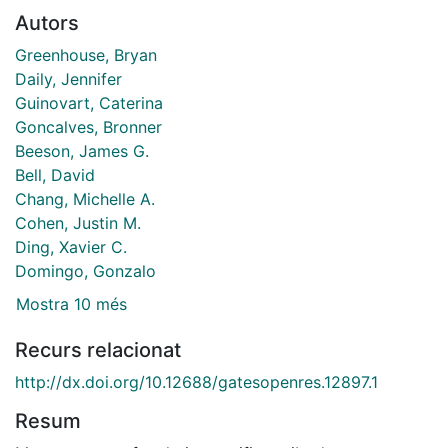
Autors
Greenhouse, Bryan
Daily, Jennifer
Guinovart, Caterina
Goncalves, Bronner
Beeson, James G.
Bell, David
Chang, Michelle A.
Cohen, Justin M.
Ding, Xavier C.
Domingo, Gonzalo
Mostra 10 més
Recurs relacionat
http://dx.doi.org/10.12688/gatesopenres.12897.1
Resum