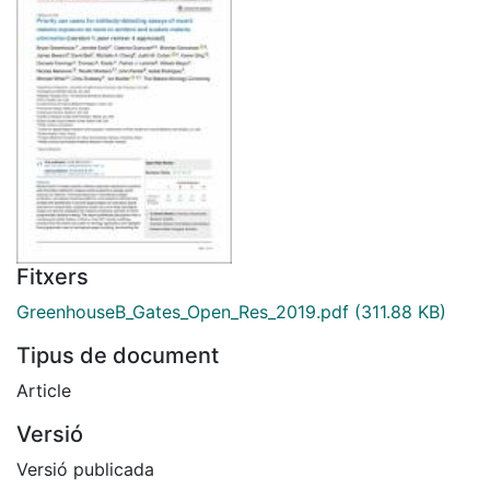
Fitxers
GreenhouseB_Gates_Open_Res_2019.pdf
(311.88 KB)
Tipus de document
Article
Versió
Versió publicada