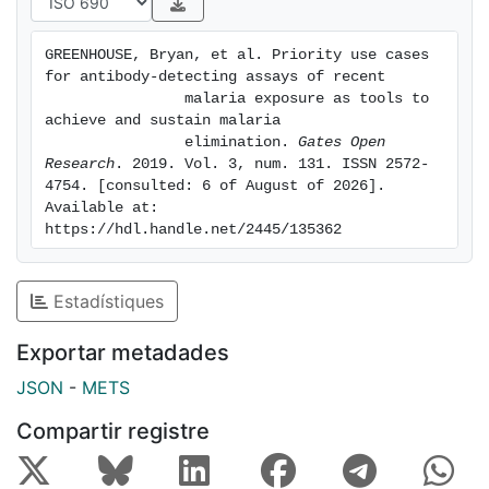
carriers.
GREENHOUSE, Bryan, et al. Priority use cases 
for antibody-detecting assays of recent

                malaria exposure as tools to 
achieve and sustain malaria

                elimination. 
Gates Open 
Research
. 2019. Vol. 3, num. 131. ISSN 2572-
4754. [consulted: 6 of August of 2026]. 
Available at: 
https://hdl.handle.net/2445/135362
Estadístiques
Exportar metadades
JSON
-
METS
Compartir registre