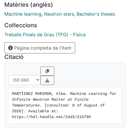
Matèries (anglès)
Machine learning
,
Neutron stars
,
Bachelor's theses
Col·leccions
Treballs Finals de Grau (TFG) - Física
Pàgina completa de l'ítem
Citació
MARTÍINEZ MARIMON, Alba. 
Machine Learning for 
Infinite Neutron Matter at Finite 
Temperatures.
 [consulted: 8 of August of 
2026]. Available at: 
https://hdl.handle.net/2445/215795